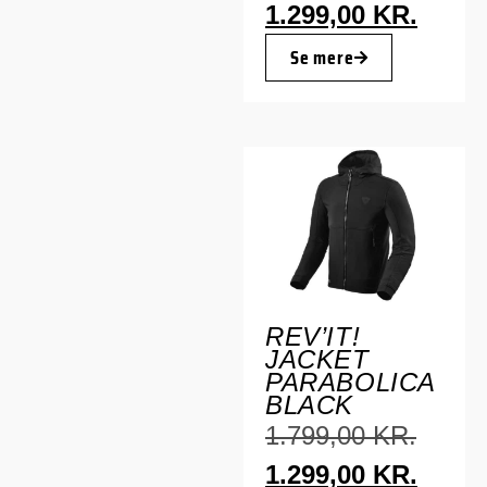
1.299,00
KR.
Se mere
REV’IT!
JACKET
PARABOLICA
BLACK
1.799,00
KR.
1.299,00
KR.