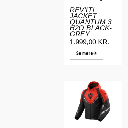
REV’IT!
JACKET
QUANTUM 3
H2O BLACK-
GREY
1.999,00
KR.
Se mere