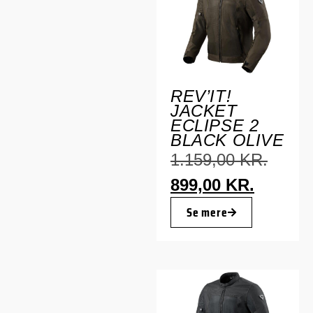
REV’IT!
JACKET
ECLIPSE 2
BLACK OLIVE
1.159,00
KR.
899,00
KR.
Se mere