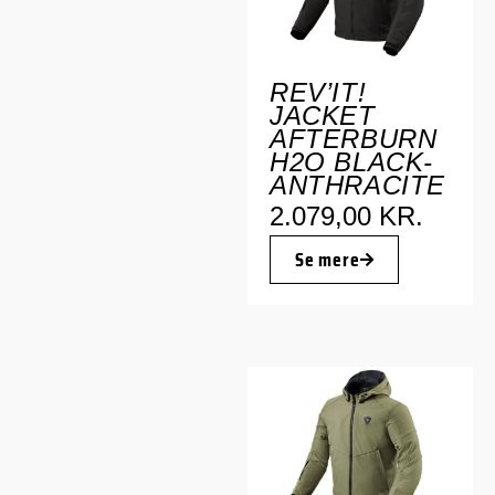
REV’IT!
JACKET
AFTERBURN
H2O BLACK-
ANTHRACITE
2.079,00
KR.
Se mere