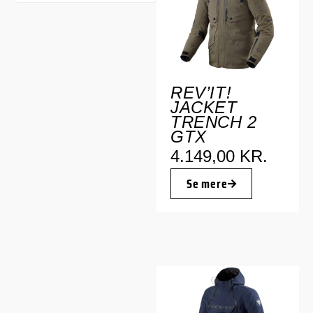
REV’IT!
JACKET
TRENCH 2
GTX
4.149,00
KR.
Se mere