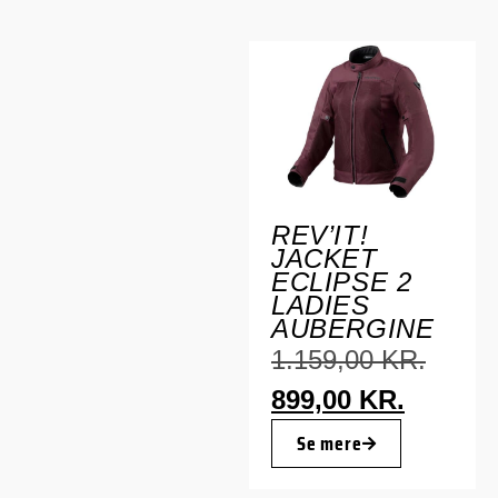
REV’IT!
JACKET
ECLIPSE 2
LADIES
AUBERGINE
1.159,00
KR.
899,00
KR.
Se mere