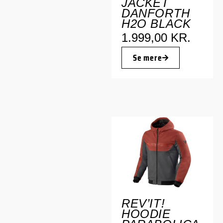
JACKET
DANFORTH
H2O BLACK
1.999,00
KR.
Se mere
REV’IT!
HOODIE