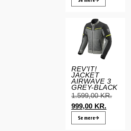
Se mere
REV’IT!
JACKET
AIRWAVE 3
GREY-BLACK
1.599,00
KR.
999,00
KR.
Se mere