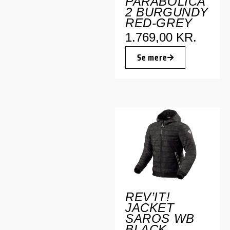
PARABOLICA
2 BURGUNDY
RED-GREY
1.769,00
KR.
Se mere
REV’IT!
JACKET
SAROS WB
BLACK-