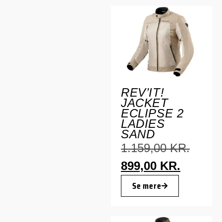
REV’IT!
JACKET
ECLIPSE 2
LADIES
SAND
1.159,00
KR.
899,00
KR.
Se mere