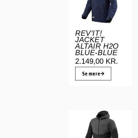
REV’IT!
JACKET
ALTAIR H2O
BLUE-BLUE
2.149,00
KR.
Se mere