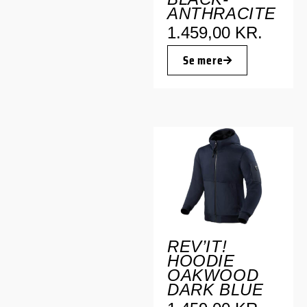
ANTHRACITE
1.459,00
KR.
Se mere
REV’IT!
HOODIE
OAKWOOD
DARK BLUE