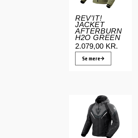
REV’IT!
JACKET
AFTERBURN
H2O GREEN
2.079,00
KR.
Se mere