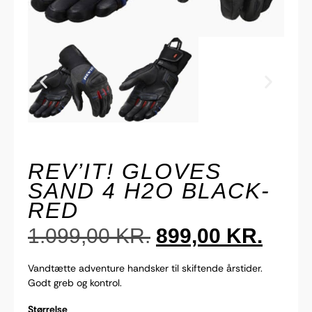
REV’IT! GLOVES
SAND 4 H2O BLACK-
RED
1.099,00
KR.
899,00
KR.
Vandtætte adventure handsker til skiftende årstider.
Godt greb og kontrol.
Størrelse