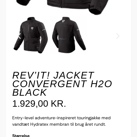
REV’IT! JACKET
CONVERGENT H2O
BLACK
1.929,00
KR.
Entry-level adventure-inspireret touringjakke med
vandtæt Hydratex membran til brug året rundt.
Størrelse